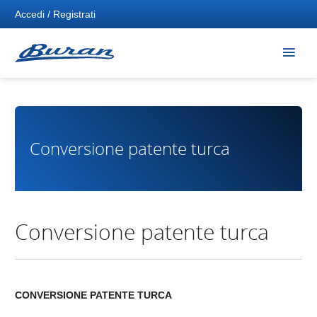
Accedi / Registrati
Conversione patente turca
Conversione patente turca
CONVERSIONE PATENTE TURCA